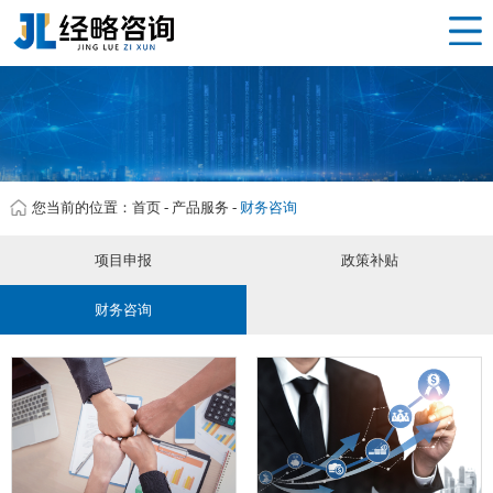
网站首页
渭南 项目申报
产品服务
经略资讯
服务流程
您当前的位置：
首页
-
产品服务
-
财务咨询
关于我们
项目申报
政策补贴
联系我们
财务咨询
企业分站