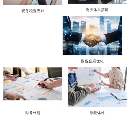
财务体系搭建
税务稽查应对
财税合规优化
财务外包
涉税体检