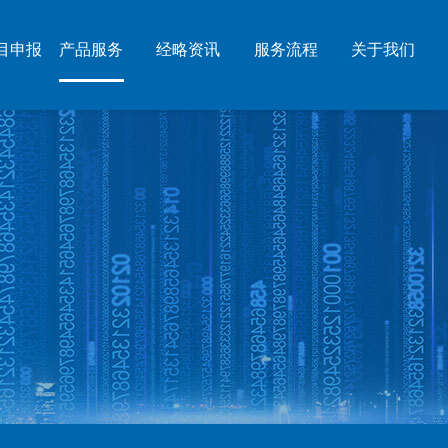
目申报
产品服务
经略资讯
服务流程
关于我们