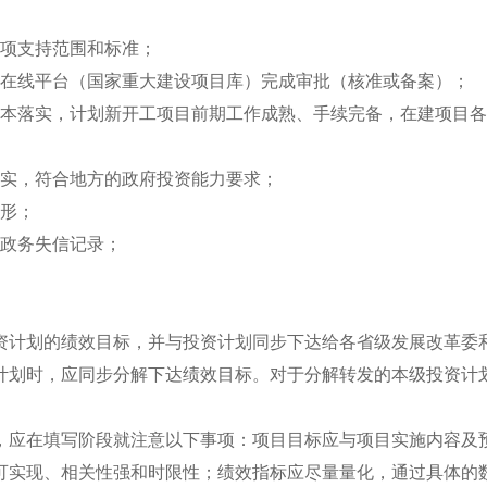
专项支持范围和标准；
资在线平台（国家重大建设项目库）完成审批（核准或备案）；
基本落实，计划新开工项目前期工作成熟、手续完备，在建项目
落实，符合地方的政府投资能力要求；
情形；
在政务失信记录；
资计划的绩效目标，并与投资计划同步下达给各省级发展改革委
计划时，应同步分解下达绩效目标。对于分解转发的本级投资计
，应在填写阶段就注意以下事项：项目目标应与项目实施内容及
可实现、相关性强和时限性；绩效指标应尽量量化，通过具体的