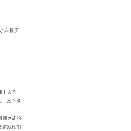
各项审批手
和中央单
划，应将绩
预期达成的
数值或比例