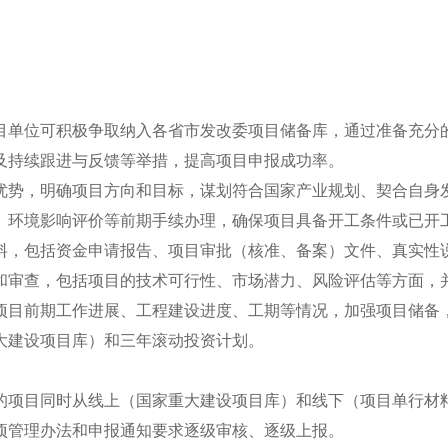
目单位可积极争取纳入各省市发改委项目储备库，通过准备充分
及持续跟进与反馈等举措，提高项目申报成功率。
优势，明确项目方向和目标，谋划符合国家产业规划、契合自身
、环境影响评价等前期手续办理，确保项目具备开工条件或已开
料，包括资金申请报告、项目审批（核准、备案）文件、真实性
和审查，包括项目的技术可行性、市场潜力、风险评估等方面，
项目前期工作进展、工程建设进度、工期等情况，加强项目储备
大建设项目库）和三年滚动投资计划。
的项目同时从线上（国家重大建设项目库）和线下（项目单行材
项管理办法和申报通知要求逐级审核、逐级上报。