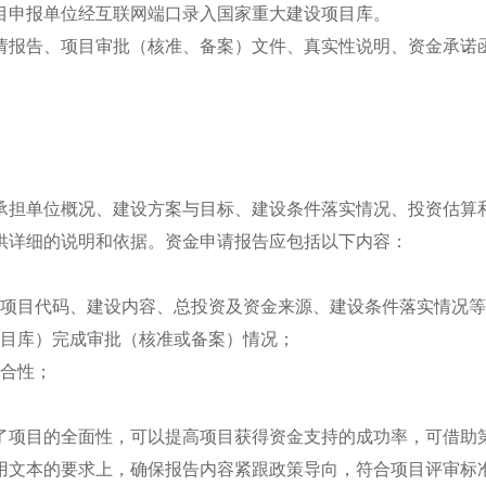
目申报单位经互联网端口录入国家重大建设项目库。
请报告、项目审批（核准、备案）文件、真实性说明、资金承诺
承担单位概况、建设方案与目标、建设条件落实情况、投资估算
供详细的说明和依据。资金申请报告应包括以下内容：
的项目代码、建设内容、总投资及资金来源、建设条件落实情况
项目库）完成审批（核准或备案）情况；
符合性；
了项目的全面性，可以提高项目获得资金支持的成功率，可借助
用文本的要求上，确保报告内容紧跟政策导向，符合项目评审标