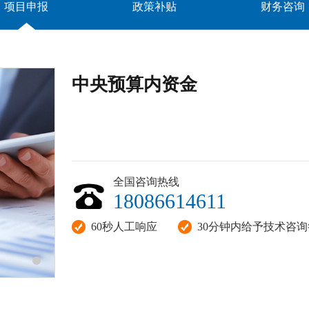
项目申报
政策补贴
财务咨询
中央预算内资金
全国咨询热线
18086614611
60秒人工响应
30分钟内给予技术咨